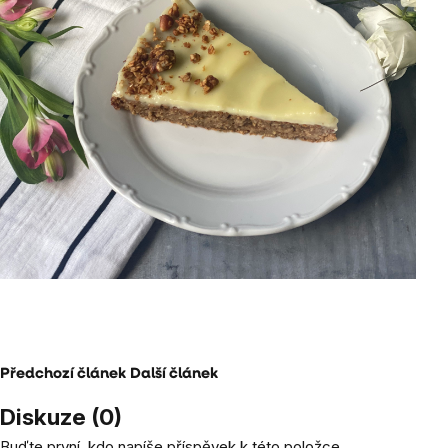
Předchozí článek
Další článek
Diskuze (0)
Buďte první, kdo napíše příspěvek k této položce.