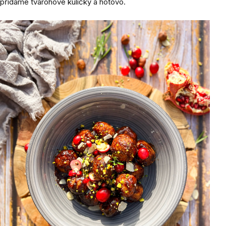
přidáme tvarohové kuličky a hotovo.