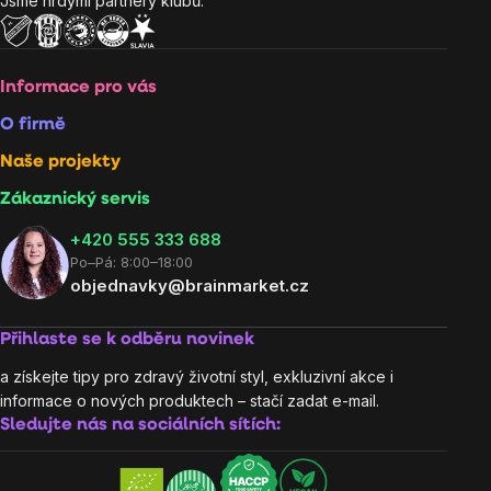
Jsme hrdými partnery klubů:
Informace pro vás
O firmě
Naše projekty
Zákaznický servis
‭+420 555 333 688
Po–Pá: 8:00–18:00
objednavky@brainmarket.cz
Přihlaste se k odběru novinek
a získejte tipy pro zdravý životní styl, exkluzivní akce i
informace o nových produktech – stačí zadat e-mail.
Sledujte nás na sociálních sítích: