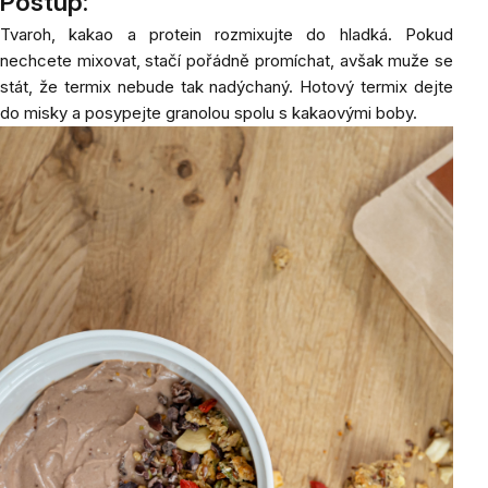
Postup:
Tvaroh, kakao a protein rozmixujte do hladká. Pokud
nechcete mixovat, stačí pořádně promíchat, avšak muže se
stát, že termix nebude tak nadýchaný. Hotový termix dejte
do misky a posypejte granolou spolu s kakaovými boby.