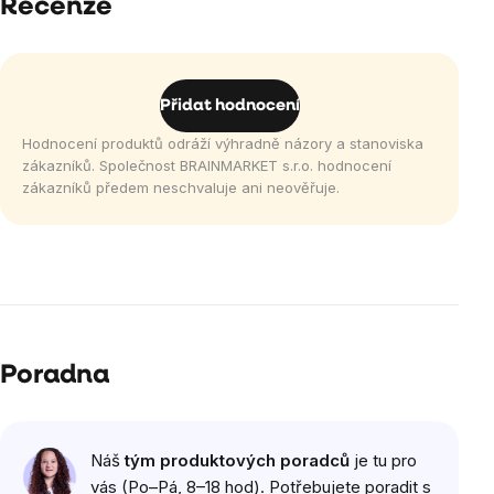
Recenze
Přidat hodnocení
Hodnocení produktů odráží výhradně názory a stanoviska
zákazníků. Společnost BRAINMARKET s.r.o. hodnocení
zákazníků předem neschvaluje ani neověřuje.
Poradna
Náš
tým produktových poradců
je tu pro
vás (Po–Pá, 8–18 hod). Potřebujete poradit s