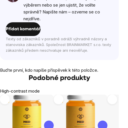
výběrem nebo se jen ujistit, že volíte
správně? Napište nám – ozveme se co
nejdříve.
Přidat komentář
Texty od zákazníků v poradně odráží výhradně názory a
stanoviska zákazníků. Společnost BRAINMARKET s.r.o. texty
zákazníků předem neschvaluje ani neověřuje.
Buďte první, kdo napíše příspěvek k této položce.
Podobné produkty
High-contrast mode
Tip
Tip