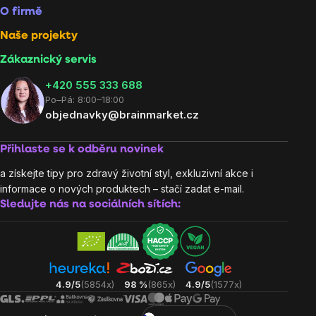
O firmě
Naše projekty
Zákaznický servis
‭+420 555 333 688
Po–Pá: 8:00–18:00
objednavky@brainmarket.cz
Přihlaste se k odběru novinek
a získejte tipy pro zdravý životní styl, exkluzivní akce i
informace o nových produktech – stačí zadat e-mail.
Sledujte nás na sociálních sítích:
4.9/5
(5854x)
98 %
(865x)
4.9/5
(1577x)