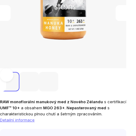
RAW monoflorální manukový med z Nového Zélandu
s certifikací
UMF™ 10+
a obsahem
MGO 263+
.
Nepasterovaný med
s
charakteristickou plnou chutí a šetrným zpracováním.
Detailní informace