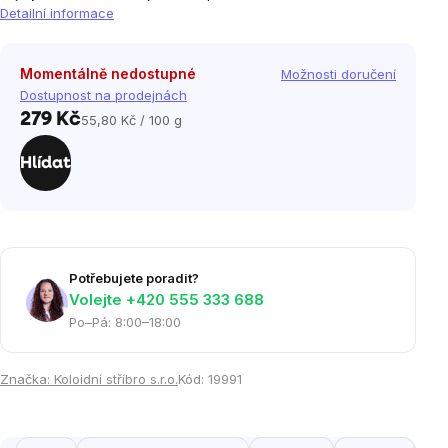
Detailní informace
Momentálně nedostupné
Možnosti doručení
Dostupnost na prodejnách
279 Kč
55,80 Kč / 100 g
Měrná
cena:
Hlídat
Potřebujete poradit?
Volejte ‭+420 555 333 688
Po–Pá: 8:00–18:00
Značka:
Koloidní stříbro s.r.o.
Kód:
19991