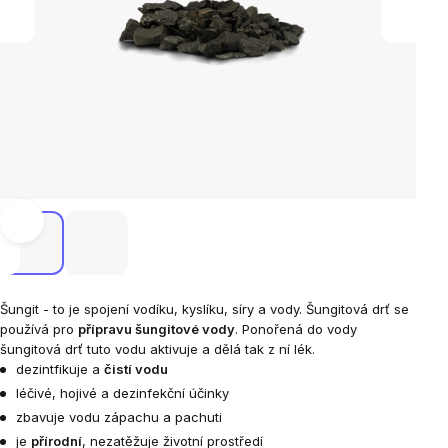
Šungit - to je spojení vodíku, kyslíku, síry a vody.
Šungitová drť se
používá pro
přípravu šungitové vody
. Ponořená do vody
šungitová drť tuto vodu aktivuje a dělá tak z ní lék.
dezintfikuje a
čistí vodu
léčivé, hojivé a dezinfekční účinky
zbavuje vodu zápachu a pachuti
je
přírodní
, nezatěžuje životní prostředí