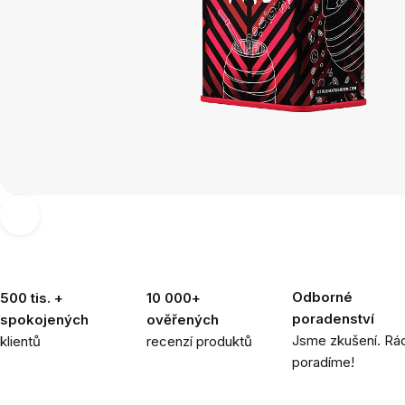
Odborné
500 tis. +
10 000+
poradenství
spokojených
ověřených
Jsme zkušení. Rád
klientů
recenzí produktů
poradíme!