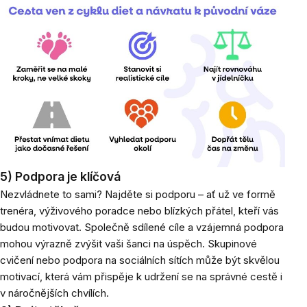
5) Podpora je klíčová
Nezvládnete to sami? Najděte si podporu – ať už ve formě
trenéra, výživového poradce nebo blízkých přátel, kteří vás
budou motivovat. Společně sdílené cíle a vzájemná podpora
mohou výrazně zvýšit vaši šanci na úspěch. Skupinové
cvičení nebo podpora na sociálních sítích může být skvělou
motivací, která vám přispěje k udržení se na správné cestě i
v náročnějších chvílích.