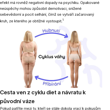
efekt má rovněž negativní dopady na psychiku. Opakované
neúspěchy mohou způsobit demotivaci, snížené
sebevědomí a pocit selhání, čímž se vytváří začarovaný
1
kruh, ze kterého je obtížné vystoupit.
Cesta ven z cyklu diet a návratu k
původní váze
Pokud patříte mezi ty, kteří se stále dokola vrací k pokusům