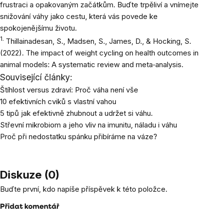
frustraci a opakovaným začátkům. Buďte trpěliví a vnímejte
snižování váhy jako cestu, která vás povede ke
spokojenějšímu životu.
1.
Thillainadesan, S., Madsen, S., James, D., & Hocking, S.
(2022). The impact of weight cycling on health outcomes in
animal models: A systematic review and meta‐analysis.
Související články:
Štíhlost versus zdraví: Proč váha není vše
10 efektivních cviků s vlastní vahou
5 tipů jak efektivně zhubnout a udržet si váhu.
Střevní mikrobiom a jeho vliv na imunitu, náladu i váhu
Proč při nedostatku spánku přibíráme na váze?
Diskuze (0)
Buďte první, kdo napíše příspěvek k této položce.
Přidat komentář