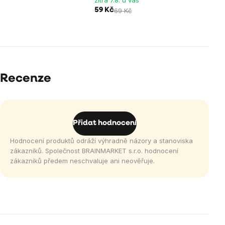
59 Kč
69 Kč
Recenze
Přidat hodnocení
Hodnocení produktů odráží výhradně názory a stanoviska
zákazníků. Společnost BRAINMARKET s.r.o. hodnocení
zákazníků předem neschvaluje ani neověřuje.