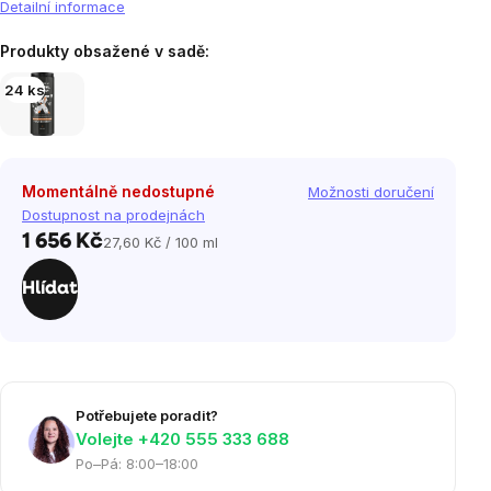
Detailní informace
Produkty obsažené v sadě:
24 ks
Momentálně nedostupné
Možnosti doručení
Dostupnost na prodejnách
1 656 Kč
27,60 Kč / 100 ml
Měrná
cena:
Hlídat
Potřebujete poradit?
Volejte ‭+420 555 333 688
Po–Pá: 8:00–18:00