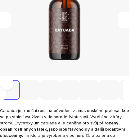
Catuaba je tradiční rostlina původem z amazonského pralesa, kde
se po staletí využívala v domorodé fytoterapii. Vyrábí se z kůry
stromu Erythroxylum catuaba a je ceněna pro svůj
přirozený
obsah rostlinných látek, jako jsou flavonoidy a další bioaktivní
sloučeniny.
Tinktura je vyrobena v poměru 1:5 a balena do