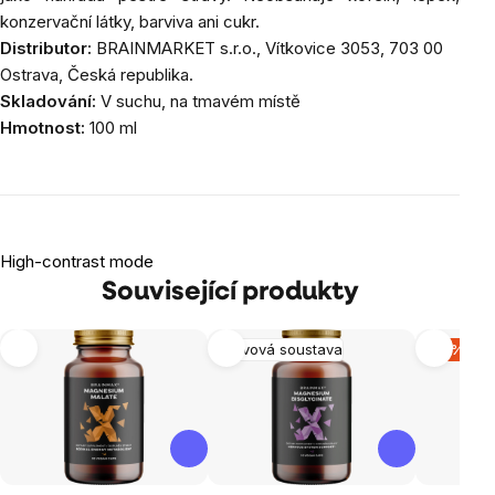
konzervační látky, barviva ani cukr.
Distributor:
BRAINMARKET
s.r.o., Vítkovice 3053, 703 00
Ostrava, Česká republika.
Skladování:
V suchu, na tmavém místě
Hmotnost:
100 ml
High-contrast mode
Související produkty
Nervová soustava
-15 %