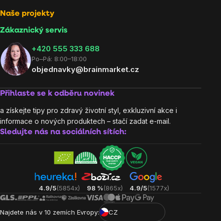
Naše projekty
Zákaznický servis
‭+420 555 333 688
Po–Pá: 8:00–18:00
objednavky@brainmarket.cz
Přihlaste se k odběru novinek
a získejte tipy pro zdravý životní styl, exkluzivní akce i
informace o nových produktech – stačí zadat e-mail.
Sledujte nás na sociálních sítích:
4.9/5
(5854x)
98 %
(865x)
4.9/5
(1577x)
Najdete nás v 10 zemích Evropy:
CZ