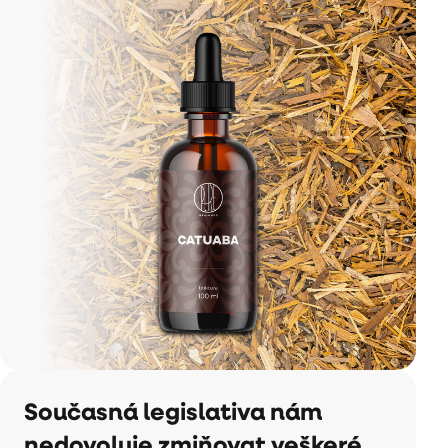
Současná legislativa nám
nedovoluje zmiňovat veškeré