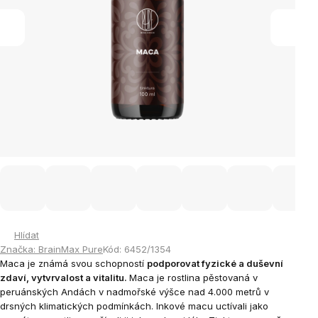
Hlídat
Značka:
BrainMax Pure
Kód:
6452/1354
Maca je známá svou schopností
podporovat fyzické a duševní
zdaví, vytvrvalost a vitalitu.
Maca je rostlina pěstovaná v
peruánských Andách v nadmořské výšce nad 4.000 metrů v
drsných klimatických podmínkách. Inkové macu uctívali jako