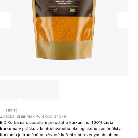
Hlídat
Značka:
BrainMax Pure
Kód:
34578
BIO Kurkuma s obsahem přírodního kurkuminu.
100% čistá
kurkuma
v prášku z kontrolovaného ekologického zemědělství.
Kurkuma je tradičně používané koření s přirozeným obsahem