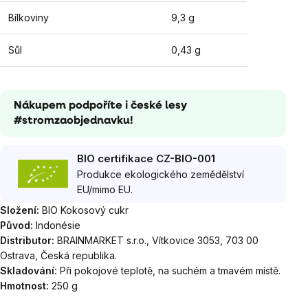
Bílkoviny
9,3 g
Sůl
0,43 g
Nákupem podpoříte i české lesy
#stromzaobjednavku!
BIO certifikace CZ-BIO-001
Produkce ekologického zemědělství
EU/mimo EU.
Složení:
BIO Kokosový cukr
Původ:
Indonésie
Distributor:
BRAINMARKET s.r.o., Vítkovice 3053, 703 00
Ostrava, Česká republika.
Skladování:
Při pokojové teplotě, na suchém a tmavém místě.
Hmotnost:
250 g