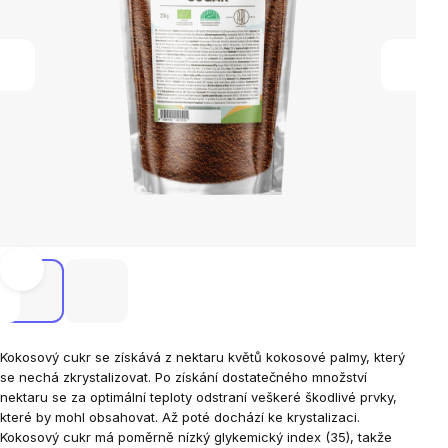
Kokosový cukr se získává z nektaru květů kokosové palmy, který
se nechá zkrystalizovat. Po získání dostatečného množství
nektaru se za optimální teploty odstraní veškeré škodlivé prvky,
které by mohl obsahovat. Až poté dochází ke krystalizaci.
Kokosový cukr má poměrně nízký glykemický index (35), takže