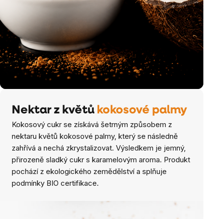
Nektar z květů
kokosové palmy
Kokosový cukr se získává šetrným způsobem z
nektaru květů kokosové palmy, který se následně
zahřívá a nechá zkrystalizovat. Výsledkem je jemný,
přirozeně sladký cukr s karamelovým aroma. Produkt
pochází z ekologického zemědělství a splňuje
podmínky BIO certifikace.