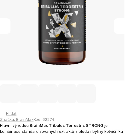
Hlídat
Značka:
BrainMax
Kód:
62274
Hlavní výhodou
BrainMax Tribulus Terrestris STRONG
je
kombinace standardizovaných extraktů z plodu i byliny kotvičníku