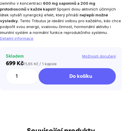
zemního v koncentraci
600 mg saponinů a 200 mg
protodioscinů v každé kapsli!
Spojení dvou aktivních účinných
látek vytváří synergický efekt, který přináší
nejlepší možné
výsledky.
Tento Tribulus je ideální volbou pro každého, kdo chce
podpořit svou energii, svalovou činnost, hormonální aktivitu i
imunitní systém a normální funkce reprodukčního systému.
Detailní informace
Skladem
Možnosti doručení
699 Kč
11,65 Kč / 1 kapsle
Měrná
cena:
Do košíku