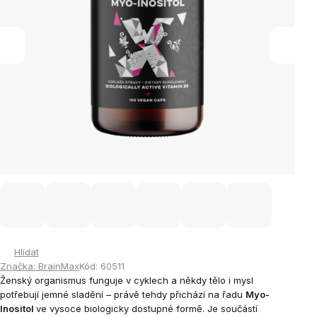
Hlídat
Značka:
BrainMax
Kód:
60511
Ženský organismus funguje v cyklech a někdy tělo i mysl
potřebují jemné sladění – právě tehdy přichází na řadu
Myo-
Inositol
ve vysoce biologicky dostupné formě. Je součástí