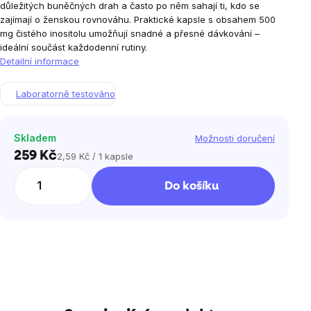
důležitých buněčných drah a často po něm sahají ti, kdo se
zajímají o ženskou rovnováhu. Praktické kapsle s obsahem 500
mg čistého inositolu umožňují snadné a přesné dávkování –
ideální součást každodenní rutiny.
Detailní informace
Laboratorně testováno
Skladem
Možnosti doručení
259 Kč
2,59 Kč / 1 kapsle
Měrná
cena:
Do košíku