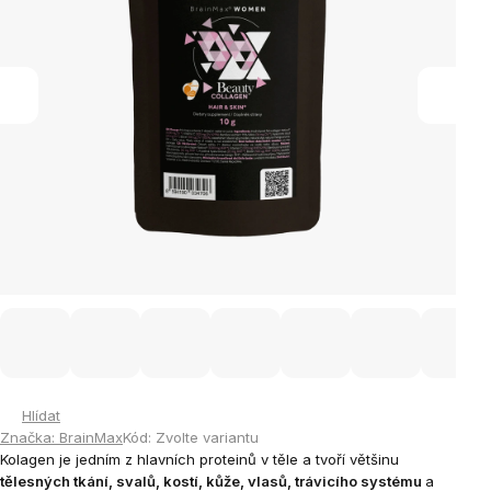
Hlídat
Značka:
BrainMax
Kód:
Zvolte variantu
Kolagen je jedním z hlavních proteinů v těle a tvoří většinu
tělesných tkání, svalů, kostí, kůže, vlasů, trávicího systému
a