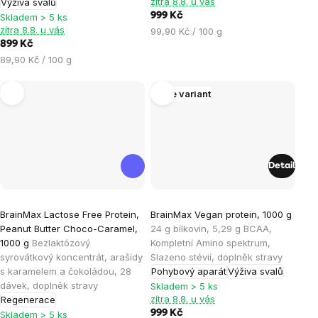
zítra 8.8. u vás
Výživa svalů
5
5
999 Kč
Skladem > 5 ks
hvězdiček.
hvězdiček.
zítra 8.8. u vás
Měrná
99,90 Kč / 100 g
899 Kč
cena:
Měrná
89,90 Kč / 100 g
cena:
Více variant
Detail
Průměrné
Průměrné
BrainMax Lactose Free Protein,
BrainMax Vegan protein, 1000 g
hodnocení
hodnocení
Peanut Butter Choco-Caramel,
24 g bílkovin, 5,29 g BCAA,
produktu
produktu
1000 g
Bezlaktózový
Kompletní Amino spektrum,
je
je
syrovátkový koncentrát, arašídy
Slazeno stévií, doplněk stravy
s karamelem a čokoládou, 28
Pohybový aparát
Výživa svalů
5,0
4,3
dávek, doplněk stravy
Skladem > 5 ks
z
z
zítra 8.8. u vás
Regenerace
5
5
999 Kč
Skladem > 5 ks