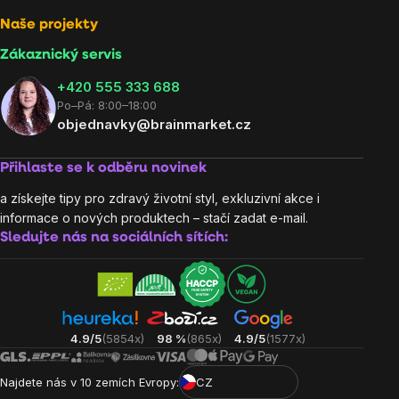
Naše projekty
Zákaznický servis
‭+420 555 333 688
Po–Pá: 8:00–18:00
objednavky@brainmarket.cz
Přihlaste se k odběru novinek
a získejte tipy pro zdravý životní styl, exkluzivní akce i
informace o nových produktech – stačí zadat e-mail.
Sledujte nás na sociálních sítích:
4.9/5
(5854x)
98 %
(865x)
4.9/5
(1577x)
Najdete nás v 10 zemích Evropy:
CZ