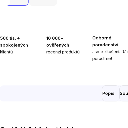
Odborné
500 tis. +
10 000+
poradenství
spokojených
ověřených
Jsme zkušení. Rád
klientů
recenzí produktů
poradíme!
Popis
Sou