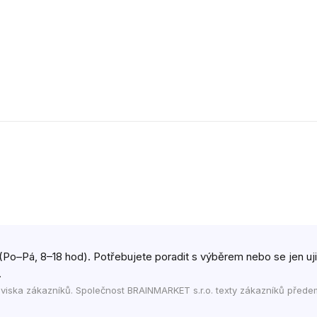
(Po–Pá, 8–18 hod). Potřebujete poradit s výběrem nebo se jen ujist
.
viska zákazníků. Společnost BRAINMARKET s.r.o. texty zákazníků přede