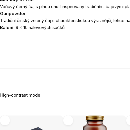
Voňavý černý čaj s plnou chutí inspirovaný tradičními čajovými pl
Gunpowder
Tradiční čínský zelený čaj s charakteristickou výraznější, lehce na
Balení:
9 × 10 nálevových sáčků
High-contrast mode