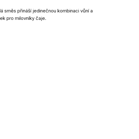
 směs přináší jedinečnou kombinaci vůní a
ek pro milovníky čaje.