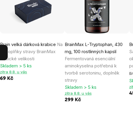
Brain velká dárková krabice
Na
BrainMax L-Tryptophan, 430
B
tři doplňky stravy BrainMax
mg, 100 rostlinných kapslí
S
klasické velikosti
Fermentovaná esenciální
o
Skladem > 5 ks
aminokyselina potřebná k
p
zítra 8.8. u vás
tvorbě serotoninu, doplněk
E
69 Kč
stravy
S
Skladem > 5 ks
zí
zítra 8.8. u vás
4
299 Kč