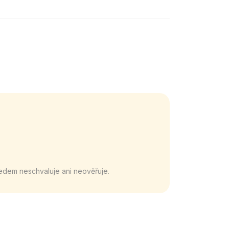
edem neschvaluje ani neověřuje.