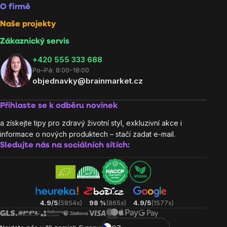
O firmě
Naše projekty
Zákaznický servis
‭+420 555 333 688
Po–Pá: 8:00–18:00
objednavky@brainmarket.cz
Přihlaste se k odběru novinek
a získejte tipy pro zdravý životní styl, exkluzivní akce i
informace o nových produktech – stačí zadat e-mail.
Sledujte nás na sociálních sítích:
4.9/5
(5854x)
98 %
(865x)
4.9/5
(1577x)