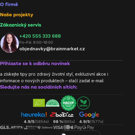
O firmě
Naše projekty
Zákaznický servis
‭+420 555 333 688
Po–Pá: 8:00–18:00
objednavky@brainmarket.cz
Přihlaste se k odběru novinek
a získejte tipy pro zdravý životní styl, exkluzivní akce i
informace o nových produktech – stačí zadat e-mail.
Sledujte nás na sociálních sítích:
4.9/5
(5854x)
98 %
(865x)
4.9/5
(1577x)