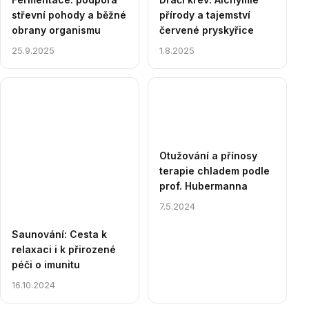
střevní pohody a běžné
přírody a tajemství
obrany organismu
červené pryskyřice
25.9.2025
1.8.2025
Otužování a přínosy
terapie chladem podle
prof. Hubermanna
7.5.2024
Saunování: Cesta k
relaxaci i k přirozené
péči o imunitu
16.10.2024