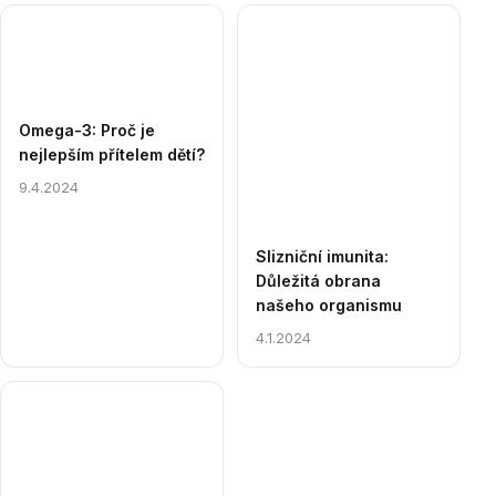
Omega-3: Proč je
nejlepším přítelem dětí?
9.4.2024
Slizniční imunita:
Důležitá obrana
našeho organismu
4.1.2024