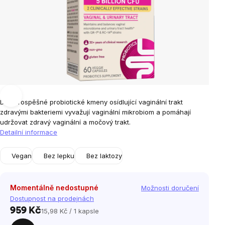
Dva prospěšné probiotické kmeny osídlující vaginální trakt
zdravými bakteriemi vyvažují vaginální mikrobiom a pomáhají
udržovat zdravý vaginální a močový trakt.
Detailní informace
Vegan
Bez lepku
Bez laktozy
Momentálně nedostupné
Možnosti doručení
Dostupnost na prodejnách
959 Kč
15,98 Kč / 1 kapsle
Měrná