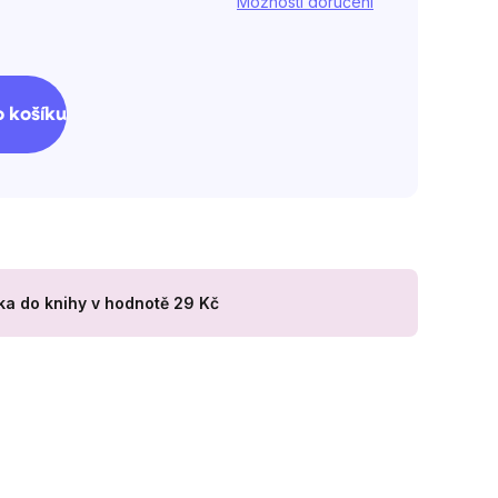
Možnosti doručení
 košíku
ka do knihy
v hodnotě 29 Kč