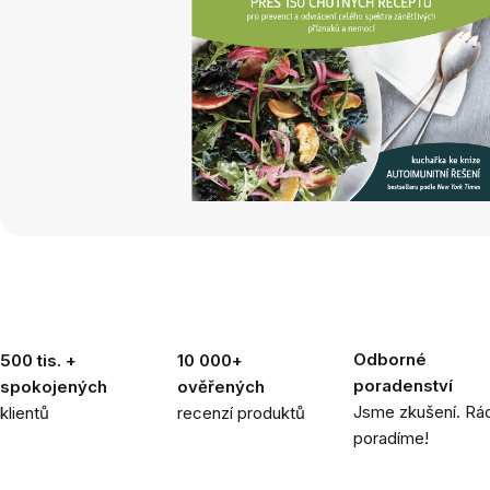
Odborné
500 tis. +
10 000+
poradenství
spokojených
ověřených
Jsme zkušení. Rád
klientů
recenzí produktů
poradíme!