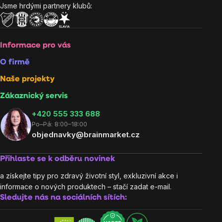
Jsme hrdými partnery klubů:
Informace pro vás
O firmě
Naše projekty
Zákaznický servis
‭+420 555 333 688
Po–Pá: 8:00–18:00
objednavky@brainmarket.cz
Přihlaste se k odběru novinek
a získejte tipy pro zdravý životní styl, exkluzivní akce i
informace o nových produktech – stačí zadat e-mail.
Sledujte nás na sociálních sítích: