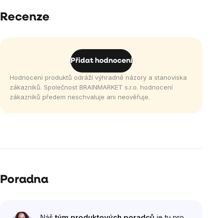
Recenze
Přidat hodnocení
Hodnocení produktů odráží výhradně názory a stanoviska
zákazníků. Společnost BRAINMARKET s.r.o. hodnocení
zákazníků předem neschvaluje ani neověřuje.
Poradna
Náš
tým produktových poradců
je tu pro