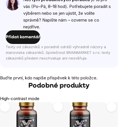
vás (Po–Pá, 8–18 hod). Potřebujete poradit s
výběrem nebo se jen ujistit, že volíte
správně? Napište nám – ozveme se co
nejdříve.
Přidat komentář
Texty od zákazníků v poradně odráží výhradně názory a
stanoviska zákazníků. Společnost BRAINMARKET s.r.o. texty
zákazníků předem neschvaluje ani neověřuje.
Buďte první, kdo napíše příspěvek k této položce.
Podobné produkty
High-contrast mode