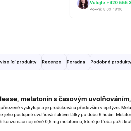
Volejte ‭+420 555 
Po–Pá: 8:00–18:00
visející produkty
Recenze
Poradna
Podobné produkt
lease, melatonin s časovým uvolňováním, 
le přirozeně vyskytuje a je produkována především v epifýze. Mel
e jeho postupné uvolňování aktivní látky po dobu 6 hodin. Melaton
 konzumaci nejméně 0,5 mg melatoninu, které je třeba požít krát