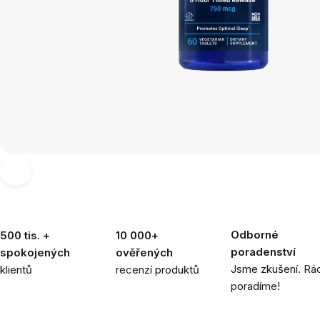
Odborné
500 tis. +
10 000+
poradenství
spokojených
ověřených
Jsme zkušení. Rád
klientů
recenzí produktů
poradíme!