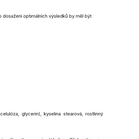
ro dosažení optimálních výsledků by měl být
lulóza, glycerin), kyselina stearová, rostlinný