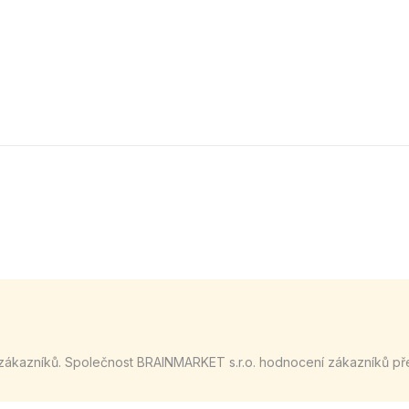
zákazníků. Společnost BRAINMARKET s.r.o. hodnocení zákazníků př