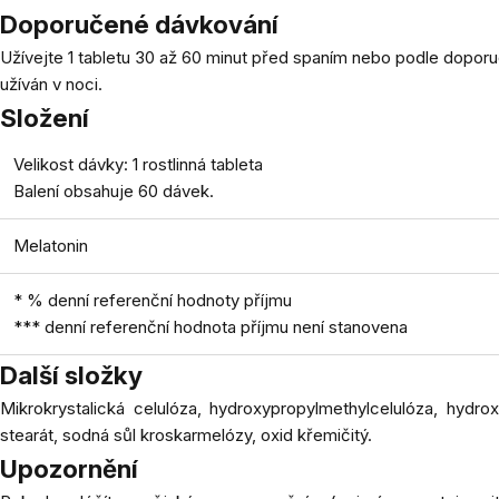
Doporučené dávkování
Užívejte 1 tabletu 30 až 60 minut před spaním nebo podle doporuč
užíván v noci.
Složení
Velikost dávky: 1 rostlinná tableta
Balení obsahuje 60 dávek.
Melatonin
* % denní referenční hodnoty příjmu
*** denní referenční hodnota příjmu není stanovena
Další složky
Mikrokrystalická celulóza, hydroxypropylmethylcelulóza, hydroxy
stearát, sodná sůl kroskarmelózy, oxid křemičitý.
Upozornění