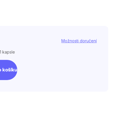
Možnosti doručení
 1 kapsle
 košíku