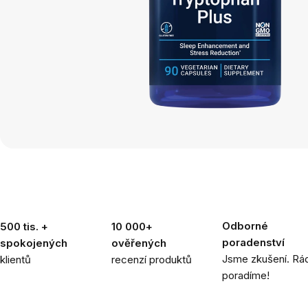
Odborné
500 tis. +
10 000+
poradenství
spokojených
ověřených
Jsme zkušení. Rád
klientů
recenzí produktů
poradíme!