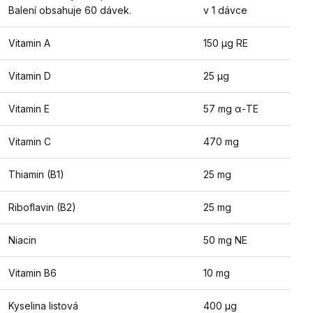
Balení obsahuje 60 dávek.
v 1 dávce
Vitamin A
150 µg RE
Vitamin D
25 µg
Vitamin E
57 mg α-TE
Vitamin C
470 mg
Thiamin (B1)
25 mg
Riboflavin (B2)
25 mg
Niacin
50 mg NE
Vitamin B6
10 mg
Kyselina listová
400 µg