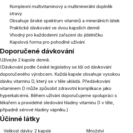
Komplexní multivitaminový a multiminerální doplněk
stravy
Obsahuje široké spektrum vitaminů a minerálních látek
Praktické dávkování ve dvou kapslích denně
Vhodný pro každodenní zařazení do jídelníčku
Kapslová forma pro pohodlné užívání
Doporučené dávkování
Užívejte 2 kapsle denně.
(Dávkování podle české legislativy se liší od dávkování
doporučeného výrobcem. Každá kapsle obsahuje vysokou
dávku vitaminu D, který se v těle ukládá. Předávkování
vitaminem D může způsobit zdravotní komplikace jako
hyperkalcémii. Během užívání doporučujeme spolupráci s
lékařem a pravidelné sledování hladiny vitaminu D v těle,
případně sérové hladiny vápníku.)
Účinné látky
Velikost dávky: 2 kapsle
Množství