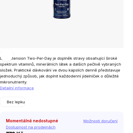
Life Extension Two-Per-Day je doplněk stravy obsahující široké
spektrum vitaminů, minerálních látek a dalších pečlivě vybraných
složek. Praktické dávkování ve dvou kapslích denně představuje
jednoduchý způsob, jak doplnit každodenní jídelníček o důležité
mikronutrienty.
Detailní informace
Bez lepku
Momentálně nedostupné
Možnosti doručení
Dostupnost na prodejnách