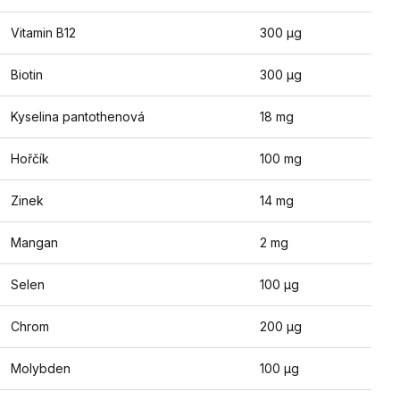
Vitamin B12
300 µg
Biotin
300 µg
Kyselina pantothenová
18 mg
Hořčík
100 mg
Zinek
14 mg
Mangan
2 mg
Selen
100 µg
Chrom
200 µg
Molybden
100 µg