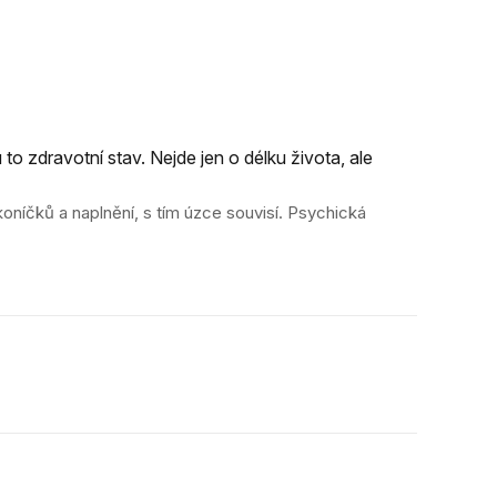
to zdravotní stav. Nejde jen o délku života, ale
oníčků a naplnění, s tím úzce souvisí. Psychická