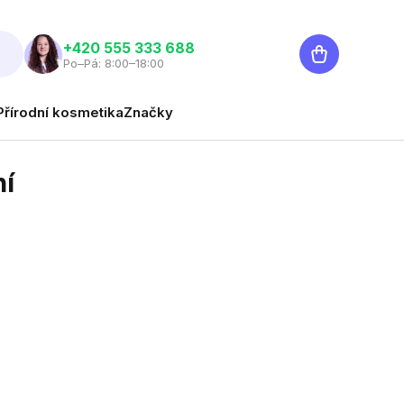
Nákupní
‭+420 555 333 688
Po–Pá: 8:00–18:00
košík
Přírodní kosmetika
Značky
ní