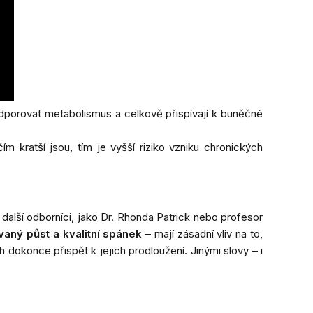
dporovat metabolismus a celkově přispívají k buněčné
ím kratší jsou, tím je vyšší riziko vzniku chronických
další odborníci, jako Dr. Rhonda Patrick nebo profesor
vaný půst a kvalitní spánek
– mají zásadní vliv na to,
 dokonce přispět k jejich prodloužení. Jinými slovy – i