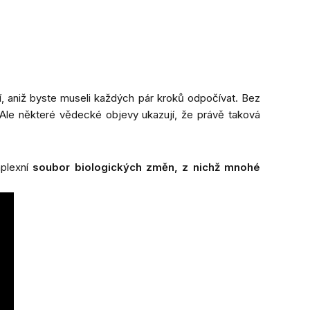
ní, aniž byste museli každých pár kroků odpočívat. Bez
 Ale některé vědecké objevy ukazují, že právě taková
mplexní
soubor biologických změn, z nichž mnohé