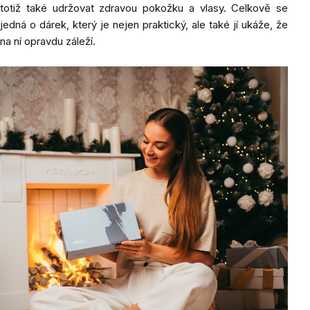
totiž také udržovat zdravou pokožku a vlasy. Celkově se
jedná o dárek, který je nejen praktický, ale také jí ukáže, že
na ní opravdu záleží.