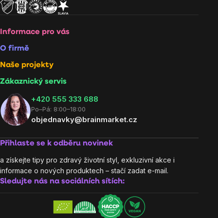
Informace pro vás
O firmě
Naše projekty
Zákaznický servis
‭+420 555 333 688
Po–Pá: 8:00–18:00
objednavky@brainmarket.cz
Přihlaste se k odběru novinek
a získejte tipy pro zdravý životní styl, exkluzivní akce i
informace o nových produktech – stačí zadat e-mail.
Sledujte nás na sociálních sítích: