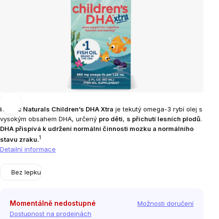
Nordic Naturals Children’s DHA Xtra
je tekutý omega-3 rybí olej s
vysokým obsahem DHA, určený
pro děti
,
s příchutí lesních plodů
.
DHA přispívá k udržení normální činnosti mozku a normálního
1
stavu zraku.
Detailní informace
Bez lepku
Momentálně nedostupné
Možnosti doručení
Dostupnost na prodejnách