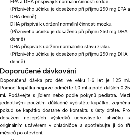
EPA a DHA přispívají k normální činnosti srdce.
(Příznivého účinku je dosaženo při příjmu 250 mg EPA a
DHA denně)
DHA přispívá k udržení normální činnosti mozku.
(Příznivého účinku je dosaženo při příjmu 250 mg DHA
denně)
DHA přispívá k udržení normálního stavu zraku.
(Příznivého účinku je dosaženo při příjmu 250 mg DHA
denně)
Doporučené dávkování
Doporučená dávka pro děti ve věku 1-6 let je 1,25 ml.
Pomocí kapátka nejprve odměřte 1,0 ml a poté dalších 0,25
ml. Podávejte s jídlem nebo podle pokynů pediatra. Mezi
jednotlivými použitími důkladně vyčistěte kapátko, zejména
pokud se kapátko dostane do kontaktu s ústy dítěte. Pro
dosažení nejlepších výsledků uchovávejte lahvičku s
originálním uzávěrem v chladničce a spotřebujte ji do tří
měsíců po otevření.