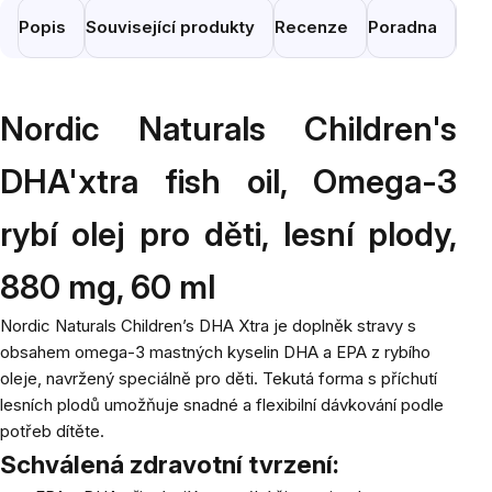
Popis
Související produkty
Recenze
Poradna
Pod
Nordic Naturals Children's
DHA'xtra fish oil, Omega-3
rybí olej pro děti, lesní plody,
880 mg, 60 ml
Nordic Naturals Children’s DHA Xtra je doplněk stravy s
obsahem omega-3 mastných kyselin DHA a EPA z rybího
oleje, navržený speciálně pro děti. Tekutá forma s příchutí
lesních plodů umožňuje snadné a flexibilní dávkování podle
potřeb dítěte.
Schválená zdravotní tvrzení: