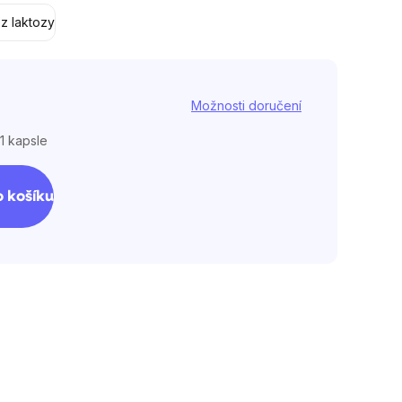
z laktozy
Možnosti doručení
 1 kapsle
 košíku