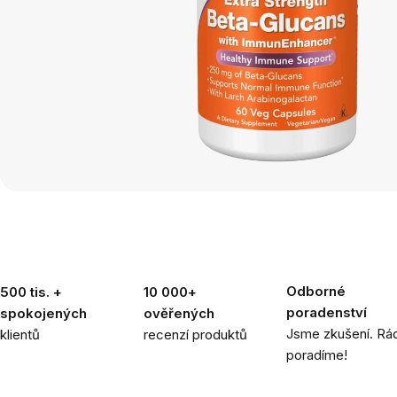
Odborné
500 tis. +
10 000+
poradenství
spokojených
ověřených
Jsme zkušení. Rád
klientů
recenzí produktů
poradíme!