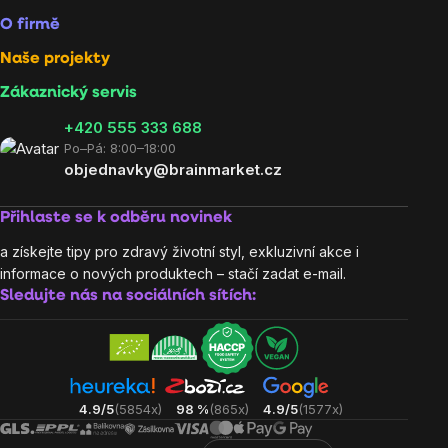
O firmě
Naše projekty
Zákaznický servis
‭+420 555 333 688
Po–Pá: 8:00–18:00
objednavky@brainmarket.cz
Přihlaste se k odběru novinek
a získejte tipy pro zdravý životní styl, exkluzivní akce i
informace o nových produktech – stačí zadat e-mail.
Sledujte nás na sociálních sítích:
4.9/5
(5854x)
98 %
(865x)
4.9/5
(1577x)