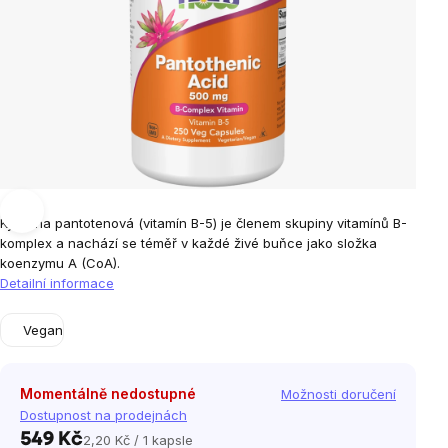
Kyselina pantotenová (vitamín B-5) je členem skupiny vitamínů B-
komplex a nachází se téměř v každé živé buňce jako složka
koenzymu A (CoA).
Detailní informace
Vegan
Momentálně nedostupné
Možnosti doručení
Dostupnost na prodejnách
549 Kč
2,20 Kč / 1 kapsle