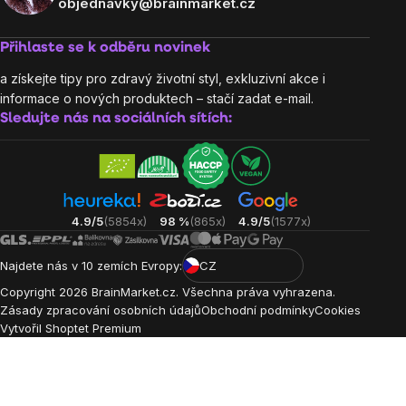
objednavky@brainmarket.cz
Přihlaste se k odběru novinek
a získejte tipy pro zdravý životní styl, exkluzivní akce i
informace o nových produktech – stačí zadat e-mail.
Sledujte nás na sociálních sítích:
4.9/5
(5854x)
98 %
(865x)
4.9/5
(1577x)
Najdete nás v 10 zemích Evropy:
CZ
Copyright
2026
BrainMarket.cz. Všechna práva vyhrazena.
Zásady zpracování osobních údajů
Obchodní podmínky
Cookies
Vytvořil Shoptet Premium