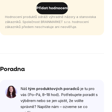
Přidat hodnocení
Hodnocení produktů odráží výhradně názory a stanoviska
zákazníků. Společnost BRAINMARKET s.r.o. hodnocení
zákazníků předem neschvaluje ani neověřuje.
Poradna
Náš
tým produktových poradců
je tu pro
vás (Po–Pá, 8–18 hod). Potřebujete poradit s
výběrem nebo se jen ujistit, že volíte
správně? Napište nám – ozveme se co