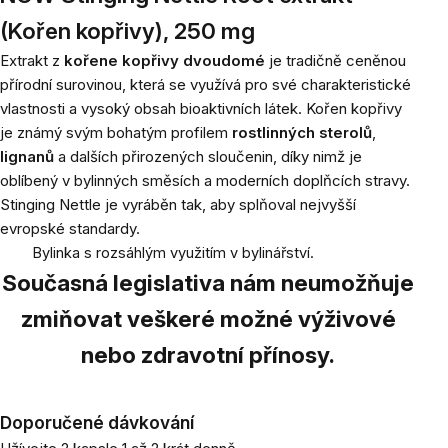
(Kořen kopřivy), 250 mg
Extrakt z
kořene kopřivy dvoudomé
je tradičně ceněnou
přírodní surovinou, která se využívá pro své charakteristické
vlastnosti a vysoký obsah bioaktivních látek. Kořen kopřivy
je známý svým bohatým profilem
rostlinných sterolů
,
lignanů
a dalších přirozených sloučenin, díky nimž je
oblíbený v bylinných směsích a moderních doplňcích stravy.
Stinging Nettle je vyráběn tak, aby splňoval nejvyšší
evropské standardy.
Bylinka s rozsáhlým využitím v bylinářství.
Současná legislativa nám neumožňuje
zmiňovat veškeré možné výživové
nebo zdravotní přínosy.
Doporučené dávkování