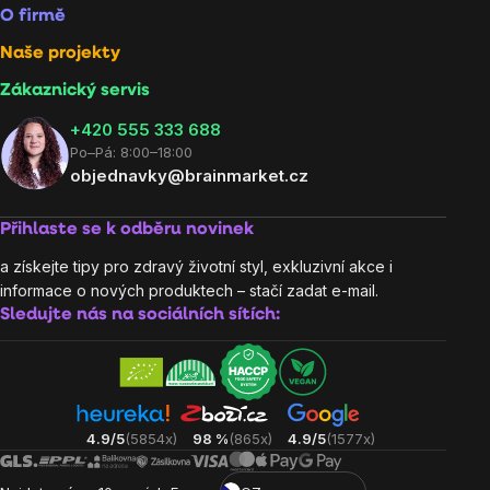
O firmě
Naše projekty
Zákaznický servis
‭+420 555 333 688
Po–Pá: 8:00–18:00
objednavky@brainmarket.cz
Přihlaste se k odběru novinek
a získejte tipy pro zdravý životní styl, exkluzivní akce i
informace o nových produktech – stačí zadat e-mail.
Sledujte nás na sociálních sítích:
4.9/5
(5854x)
98 %
(865x)
4.9/5
(1577x)