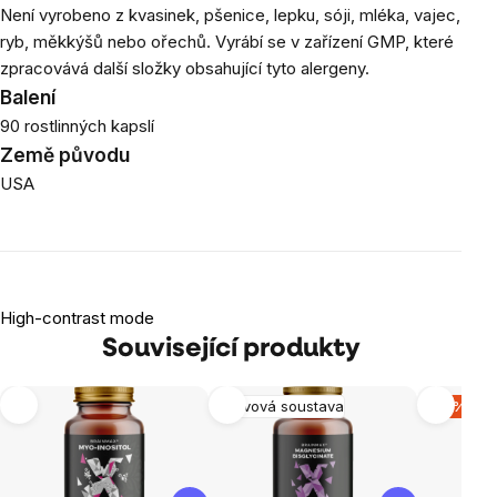
Není vyrobeno z kvasinek, pšenice, lepku, sóji, mléka, vajec,
ryb, měkkýšů nebo ořechů. Vyrábí se v zařízení GMP, které
zpracovává další složky obsahující tyto alergeny.
Balení
90 rostlinných kapslí
Země původu
USA
High-contrast mode
Související produkty
Nervová soustava
-15 %