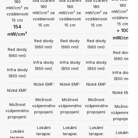
Síla ozáření
Síla ozáření
Síla ozáření
180
180
180
180
180
mW/cm² ze
mW/cm² ze
mW/cm² ze
mW/cm² ze
mW/cm² ze
vzdálenosti
vzdálenosti
vzdálenosti
vzdálenosti
vzdálenosti
15 cm
15 cm
15 cm
15 cm
15 cm
154
> 100
mW/cm²
mW/cm²
Red diody
Red diody
Red diody
(660 nm):
(660 nm):
(660 nm):
Red diody
Red diody
(660 nm):
(660 nm):
Infra diody
Infra diody
Infra diody
(850 nm):
(850 nm):
(850 nm):
Infra diody
Infra diody
(850 nm):
(850 nm):
Nízké EMF:
Nízké EMF:
Nízké EMF:
Nízké EMF:
Nízké EMF:
Možnost
Možnost
Možnost
Možnost
vzájemného
vzájemného
vzájemného
Možnost
vzájemného
propojení:
propojení:
propojení:
vzájemného
propojení:
propojení:
Lokální
Lokální
Lokální
Lokální
Lokální
terapie:
terapie:
terapie:
terapie: