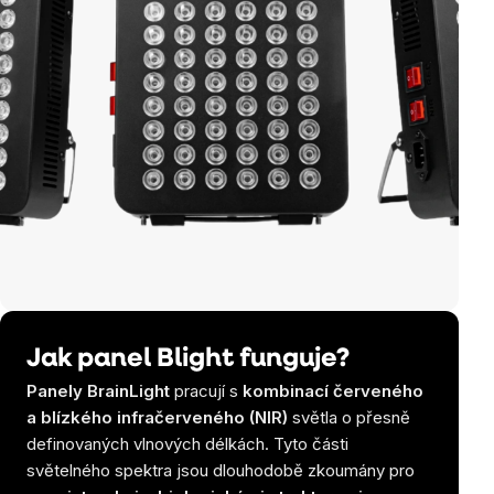
Jak panel Blight funguje?
Panely BrainLight
pracují s
kombinací červeného
a blízkého infračerveného (NIR)
světla o přesně
definovaných vlnových délkách. Tyto části
světelného spektra jsou dlouhodobě zkoumány pro