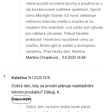
cílené použití na menší plochy a používá se u
něj kombinované světelné spektrum. Oproti
tomu Mitolight Starter 4.0 navíc deklaruje
měřenou intenzitu světla a značka je na
českém trhu známější, což může být výhoda
pro některé uživatele. Pokud hledáte
praktické řešení bez navýšené ceny za
značku, BrainLight je solidní a dostupnou
variantou. Přeji hezký den, Martina.
Martina Chrápková
3.6.2025 14:48
Kateřina
15.1.2025 13:15
Dobrý den, kdy se prosím plánuje naskladnění
tohoto produktu? Děkuji, K.
Odpovědět
Dobrý den, na konci ledna bude panel