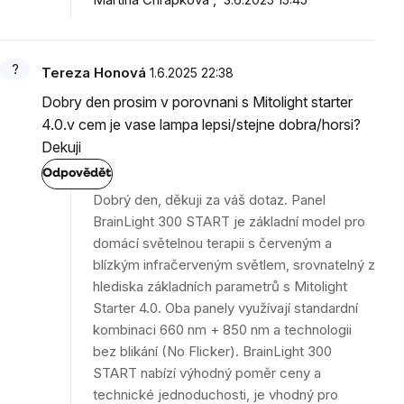
Tereza Honová
1.6.2025 22:38
Dobry den prosim v porovnani s Mitolight starter
4.0.v cem je vase lampa lepsi/stejne dobra/horsi?
Dekuji
Odpovědět
Dobrý den, děkuji za váš dotaz. Panel
BrainLight 300 START je základní model pro
domácí světelnou terapii s červeným a
blízkým infračerveným světlem, srovnatelný z
hlediska základních parametrů s Mitolight
Starter 4.0. Oba panely využívají standardní
kombinaci 660 nm + 850 nm a technologii
bez blikání (No Flicker). BrainLight 300
START nabízí výhodný poměr ceny a
technické jednoduchosti, je vhodný pro