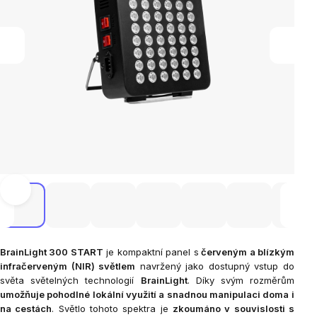
BrainLight 300 START
je kompaktní panel s
červeným a blízkým
infračerveným (NIR) světlem
navržený jako dostupný vstup do
světa světelných technologií
BrainLight
. Díky svým rozměrům
umožňuje pohodlné lokální využití a snadnou manipulaci doma i
na cestách
. Světlo tohoto spektra je
zkoumáno v souvislosti s