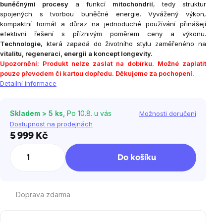
buněčnými procesy
a funkcí
mitochondrií
, tedy struktur
spojených s tvorbou buněčné energie. Vyvážený výkon,
kompaktní formát a důraz na jednoduché používání přinášejí
efektivní řešení s příznivým poměrem ceny a výkonu.
Technologie
, která zapadá do životního stylu zaměřeného na
vitalitu, regeneraci, energii a koncept longevity.
Upozornění: Produkt nelze zaslat na dobírku. Možné zaplatit
pouze převodem či kartou dopředu. Děkujeme za pochopení.
Detailní informace
Skladem > 5 ks,
Po 10.8. u vás
Možnosti doručení
Dostupnost na prodejnách
5 999 Kč
Měrná
cena:
Do košíku
Doprava zdarma