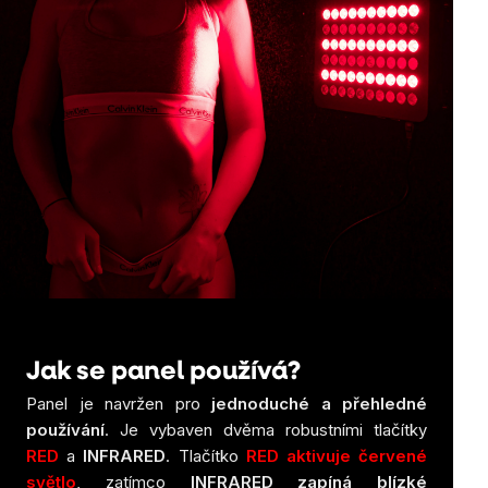
Jak se panel používá?
Panel je navržen pro
jednoduché a přehledné
používání
. Je vybaven dvěma robustními tlačítky
RED
a
INFRARED
. Tlačítko
RED
aktivuje červené
světlo
, zatímco
INFRARED
zapíná blízké