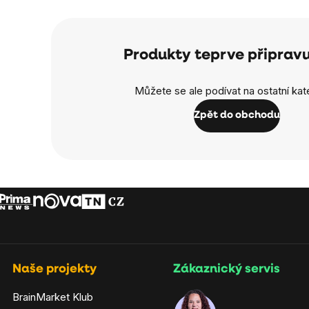
Produkty teprve připrav
Můžete se ale podívat na ostatní kat
Zpět do obchodu
Naše projekty
Zákaznický servis
BrainMarket Klub