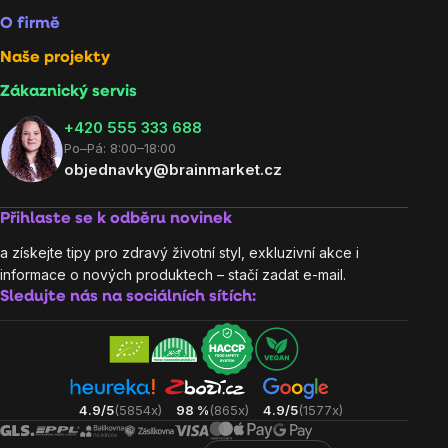
O firmě
Naše projekty
Zákaznický servis
‭+420 555 333 688
Po–Pá: 8:00–18:00
objednavky@brainmarket.cz
Přihlaste se k odběru novinek
a získejte tipy pro zdravý životní styl, exkluzivní akce i
informace o nových produktech – stačí zadat e-mail.
Sledujte nás na sociálních sítích:
4.9/5
(5854x)
98 %
(865x)
4.9/5
(1577x)