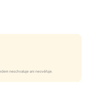
edem neschvaluje ani neověřuje.