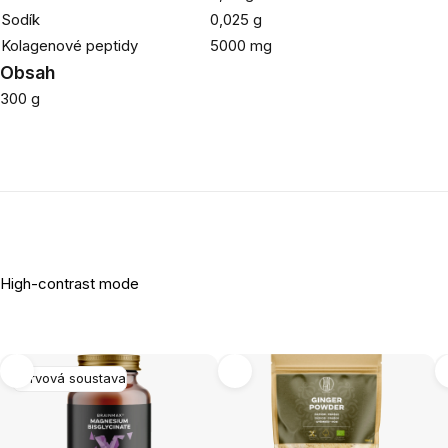
Sodík
0,025 g
Kolagenové peptidy
5000 mg
Obsah
300 g
High-contrast mode
Nervová soustava