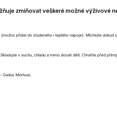
žňuje zmiňovat veškeré možné výživové ne
 (možno přidat do studeného i teplého nápoje). Míchejte dokud se
 Skladujte v suchu, chladu a mimo dosah dětí. Chraňte před pří
 - Gadus Morhua).