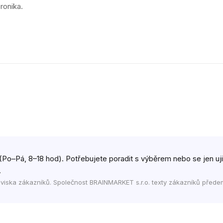
ronika.
(Po–Pá, 8–18 hod). Potřebujete poradit s výběrem nebo se jen ujist
.
viska zákazníků. Společnost BRAINMARKET s.r.o. texty zákazníků přede