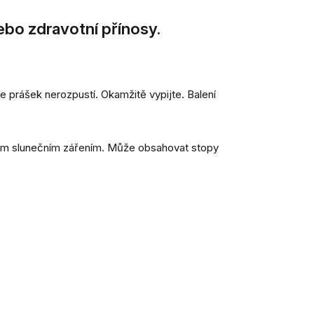
bo zdravotní přínosy.
 prášek nerozpustí. Okamžitě vypijte. Balení
mým slunečním zářením. Může obsahovat stopy