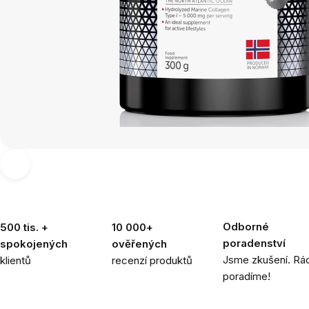
Odborné
500 tis. +
10 000+
poradenství
spokojených
ověřených
Jsme zkušení. Rád
klientů
recenzí produktů
poradíme!