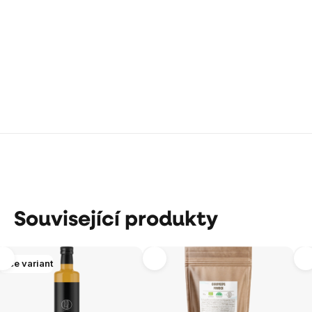
Související produkty
Více variant