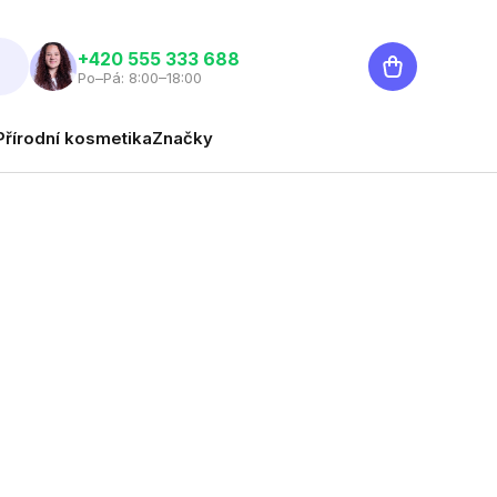
Nákupní
‭+420 555 333 688
Po–Pá: 8:00–18:00
košík
Přírodní kosmetika
Značky