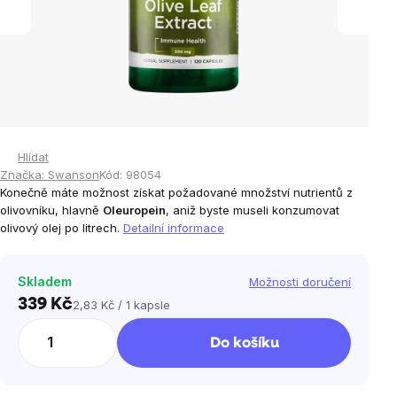
Hlídat
Značka:
Swanson
Kód:
98054
Konečně máte možnost získat požadované množství nutrientů z
olivovníku, hlavně
Oleuropein
, aniž byste museli konzumovat
olivový olej po litrech.
Detailní informace
Skladem
Možnosti doručení
339 Kč
2,83 Kč / 1 kapsle
Měrná
cena:
Do košíku