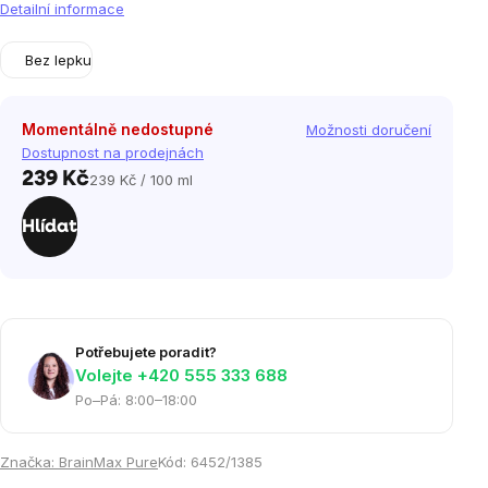
Detailní informace
Bez lepku
Momentálně nedostupné
Možnosti doručení
Dostupnost na prodejnách
239 Kč
239 Kč / 100 ml
Měrná
cena:
Hlídat
Potřebujete poradit?
Volejte ‭+420 555 333 688
Po–Pá: 8:00–18:00
Značka:
BrainMax Pure
Kód:
6452/1385