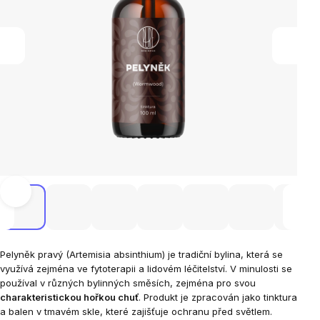
Pelyněk pravý (Artemisia absinthium) je tradiční bylina, která se
využívá zejména ve fytoterapii a lidovém léčitelství. V minulosti se
používal v různých bylinných směsích, zejména pro svou
charakteristickou hořkou chuť
. Produkt je zpracován jako tinktura
a balen v tmavém skle, které zajišťuje ochranu před světlem.