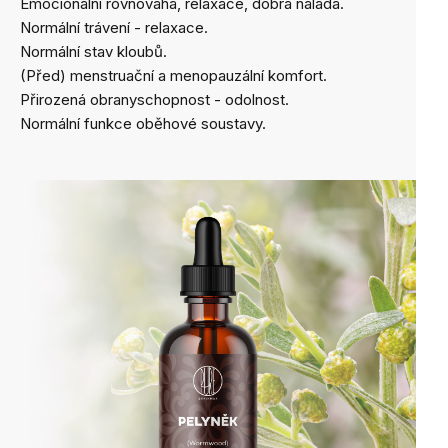
Emocionální rovnováha, relaxace, dobrá nálada
.
Normální trávení - relaxace
.
Normální stav kloubů.
(Před) menstruační a menopauzální komfort
.
Přirozená obranyschopnost - odolnost.
Normální funkce oběhové soustavy.