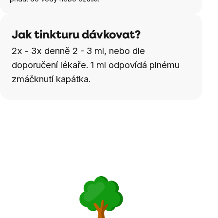
Jak tinkturu dávkovat?
2x - 3x denně 2 - 3 ml, nebo dle
doporučení lékaře. 1 ml odpovídá plnému
zmáčknutí kapátka.