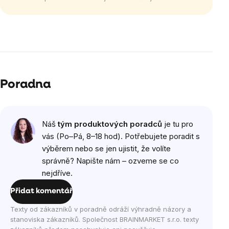
Poradna
Náš
tým produktových poradců
je tu pro
vás (Po–Pá, 8–18 hod). Potřebujete poradit s
výběrem nebo se jen ujistit, že volíte
správně? Napište nám – ozveme se co
nejdříve.
Přidat komentář
Texty od zákazníků v poradně odráží výhradně názory a
stanoviska zákazníků. Společnost BRAINMARKET s.r.o. texty