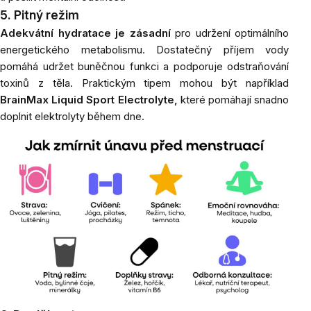
5. Pitný režim
Adekvátní hydratace je zásadní
pro udržení optimálního
energetického metabolismu. Dostatečný příjem vody
pomáhá udržet buněčnou funkci a podporuje odstraňování
toxinů z těla. Praktickým tipem mohou být například
BrainMax Liquid Sport Electrolyte,
které pomáhají snadno
doplnit elektrolyty během dne.