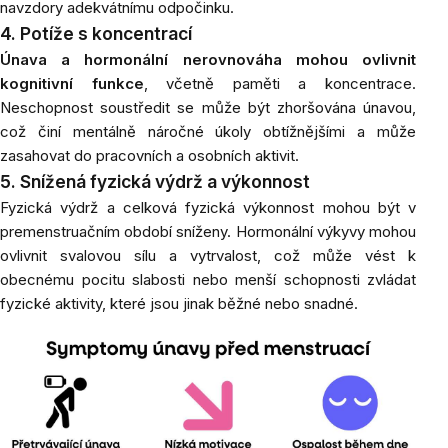
navzdory adekvátnímu odpočinku.
4. Potíže s koncentrací
Únava a hormonální nerovnováha mohou ovlivnit
kognitivní funkce
, včetně paměti a koncentrace.
Neschopnost soustředit se může být zhoršována únavou,
což činí mentálně náročné úkoly obtížnějšími a může
zasahovat do pracovních a osobních aktivit.
5. Snížená fyzická výdrž a výkonnost
Fyzická výdrž a celková fyzická výkonnost mohou být v
premenstruačním období sníženy. Hormonální výkyvy mohou
ovlivnit svalovou sílu a vytrvalost, což může vést k
obecnému pocitu slabosti nebo menší schopnosti zvládat
fyzické aktivity, které jsou jinak běžné nebo snadné.