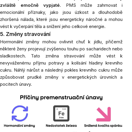
zvláště emočně vypjaté
. PMS může zahrnovat i
emocionální příznaky, jako jsou úzkost a dlouhodobě
zhoršená nálada, které jsou energeticky náročné a mohou
vést k vyčerpání těla a snížení jeho celkové energie.
5. Změny stravování
Hormonální změny mohou ovlivnit chuť k jídlu, přičemž
některé ženy projevují zvýšenou touhu po sacharidech nebo
sladkostech. Tato změna stravování může vést k
nevyváženému příjmu potravy a kolísání hladiny krevního
cukru. Náhlý nárůst a následný pokles krevního cukru může
způsobovat prudké změny v energetických úrovních a
pocitech únavy.