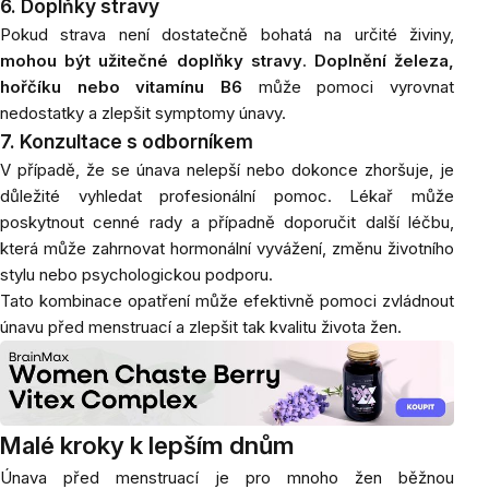
6. Doplňky stravy
Pokud strava není dostatečně bohatá na určité živiny,
mohou být užitečné doplňky stravy
.
Doplnění železa,
hořčíku nebo vitamínu B6
může pomoci vyrovnat
nedostatky a zlepšit symptomy únavy.
7. Konzultace s odborníkem
V případě, že se únava nelepší nebo dokonce zhoršuje, je
důležité vyhledat profesionální pomoc. Lékař může
poskytnout cenné rady a případně doporučit další léčbu,
která může zahrnovat hormonální vyvážení, změnu životního
stylu nebo psychologickou podporu.
Tato kombinace opatření může efektivně pomoci zvládnout
únavu před menstruací a zlepšit tak kvalitu života žen.
Malé kroky k lepším dnům
Únava před menstruací je pro mnoho žen běžnou