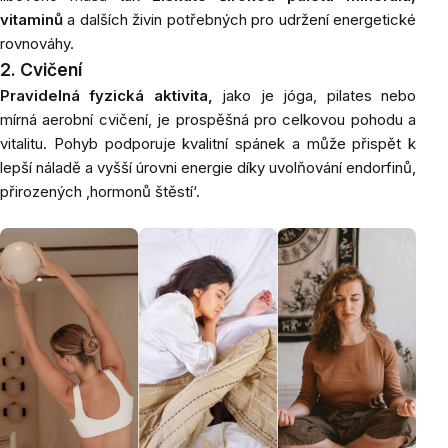
vitaminů
a dalších živin potřebných pro udržení energetické
rovnováhy.
2. Cvičení
Pravidelná fyzická aktivita,
jako je jóga, pilates nebo
mírná aerobní cvičení, je prospěšná pro celkovou pohodu a
vitalitu. Pohyb podporuje kvalitní spánek a může přispět k
lepší náladě a vyšší úrovni energie díky uvolňování endorfinů,
přirozených ‚hormonů štěstí‘.