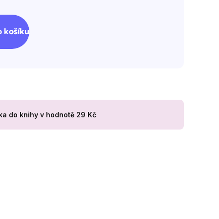
 košíku
ka do knihy
v hodnotě 29 Kč