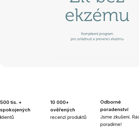
Odborné
500 tis. +
10 000+
poradenství
spokojených
ověřených
Jsme zkušení. Rád
klientů
recenzí produktů
poradíme!