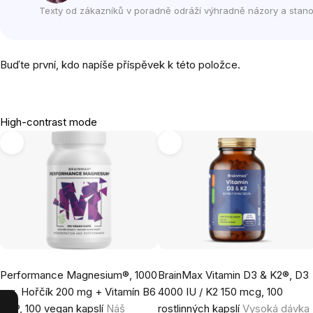
Texty od zákazníků v poradně odráží výhradně názory a stano
Buďte první, kdo napíše příspěvek k této položce.
High-contrast mode
Performance Magnesium®, 1000
BrainMax Vitamin D3 & K2®, D3
mg, Hořčík 200 mg + Vitamín B6
4000 IU / K2 150 mcg, 100
P5P, 100 vegan kapslí
Náš
rostlinných kapslí
Vysoká dávka