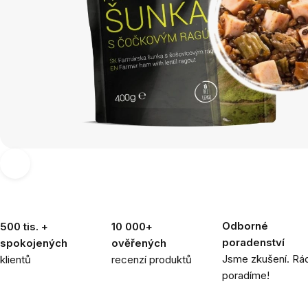
Odborné
500 tis. +
10 000+
poradenství
spokojených
ověřených
Jsme zkušení. Rád
klientů
recenzí produktů
poradíme!