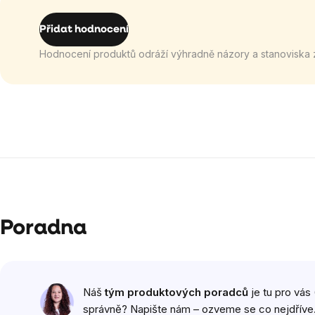
Přidat hodnocení
Hodnocení produktů odráží výhradně názory a stanoviska 
Poradna
Náš
tým produktových poradců
je tu pro vás 
správně? Napište nám – ozveme se co nejdříve