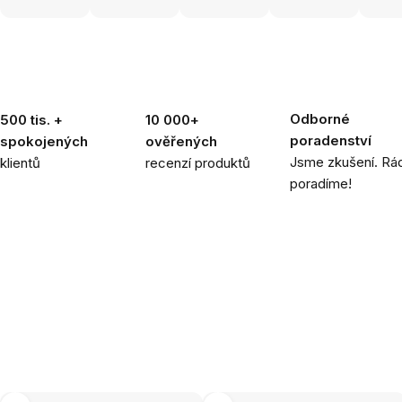
Odborné
500 tis. +
10 000+
poradenství
spokojených
ověřených
Jsme zkušení. Rád
klientů
recenzí produktů
poradíme!