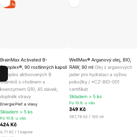
–15 %
Průměrné
Průměrné
BrainMax Activated B-
WellMax® Arganový olej, BIO,
hodnocení
hodnocení
Complex®, 90 rostlinných kapslí
RAW, 90 ml
Olej z arganových
produktu
produktu
Komplex aktivovaných B
jader pro hydrataci a výživu
je
je
vitamínů s cholinem a
pokožky / *CZ-BIO-001
5,0
5,0
koenzymem Q10, 45 dávek,
certifikát
z
z
doplněk stravy
Skladem > 5 ks
5
5
Po 10.8. u vás
Energie
Pleť a vlasy
hvězdiček.
hvězdiček.
349 Kč
Skladem > 5 ks
Měrná
387,78 Kč / 100 ml
Po 10.8. u vás
cena:
424 Kč
Měrná
4,71 Kč / 1 kapsle