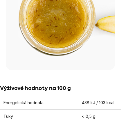
Výživové hodnoty na 100 g
Energetická hodnota
438 kJ / 103 kcal
Tuky
< 0,5 g