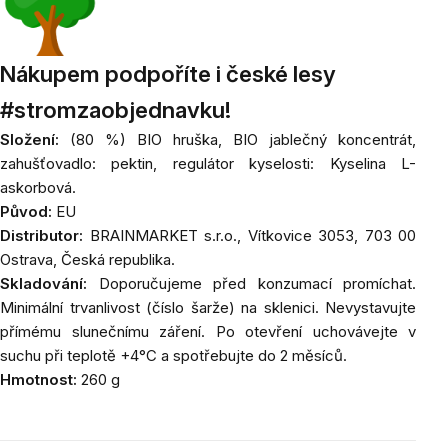
Nákupem podpoříte i české lesy
#stromzaobjednavku!
Složení:
(80 %) BIO hruška, BIO jablečný koncentrát,
zahušťovadlo: pektin, regulátor kyselosti: Kyselina L-
askorbová.
Původ:
EU
Distributor:
BRAINMARKET s.r.o., Vítkovice 3053, 703 00
Ostrava, Česká republika.
Skladování:
Doporučujeme před konzumací promíchat.
Minimální trvanlivost (číslo šarže) na sklenici. Nevystavujte
přímému slunečnímu záření. Po otevření uchovávejte v
suchu při teplotě +4°C a spotřebujte do 2 měsíců.
Hmotnost:
260 g