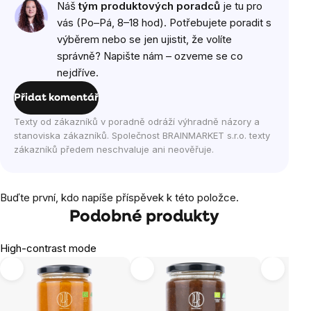
Náš
tým produktových poradců
je tu pro
vás (Po–Pá, 8–18 hod). Potřebujete poradit s
výběrem nebo se jen ujistit, že volíte
správně? Napište nám – ozveme se co
nejdříve.
Přidat komentář
Texty od zákazníků v poradně odráží výhradně názory a
stanoviska zákazníků. Společnost BRAINMARKET s.r.o. texty
zákazníků předem neschvaluje ani neověřuje.
Buďte první, kdo napíše příspěvek k této položce.
Podobné produkty
High-contrast mode