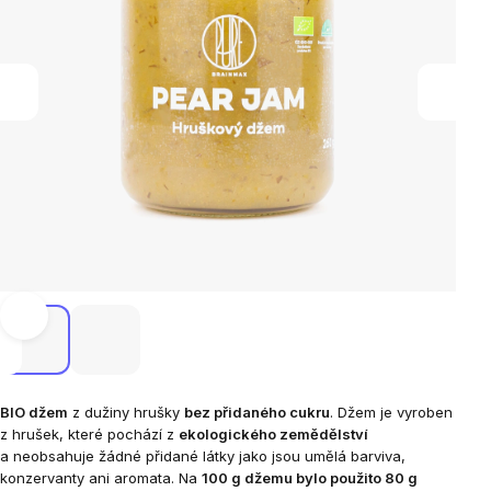
BIO džem
z dužiny hrušky
bez přidaného cukru
. Džem je vyroben
z hrušek, které pochází z
ekologického zemědělství
a neobsahuje žádné přidané látky jako jsou umělá barviva,
konzervanty ani aromata. Na
100 g džemu bylo použito 80 g