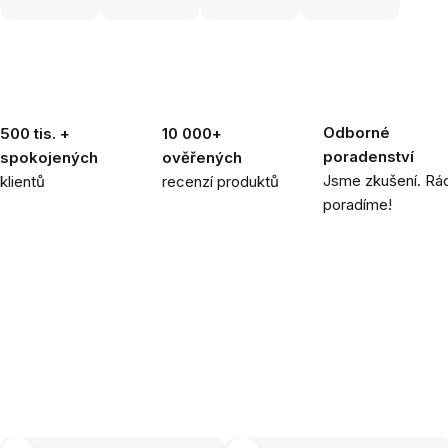
Odborné
500 tis. +
10 000+
poradenství
spokojených
ověřených
Jsme zkušení. Rád
klientů
recenzí produktů
poradíme!