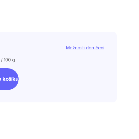
Možnosti doručení
 / 100 g
 košíku