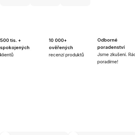
Odborné
500 tis. +
10 000+
poradenství
spokojených
ověřených
Jsme zkušení. Rád
klientů
recenzí produktů
poradíme!