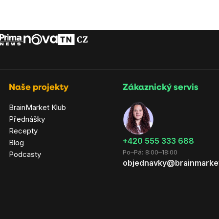
Naše projekty
Zákaznický servis
BrainMarket Klub
Přednášky
Recepty
‭+420 555 333 688
Blog
Po–Pá: 8:00–18:00
Podcasty
objednavky@brainmarke