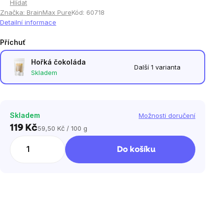
Hlídat
Značka:
BrainMax Pure
Kód:
60718
Detailní informace
Příchuť
Hořká čokoláda
Další 1 varianta
Skladem
Skladem
Možnosti doručení
119 Kč
59,50 Kč / 100 g
Měrná
cena:
Do košíku