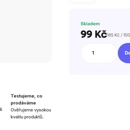
Skladem
99 Kč
165 Kč / 100
Měrná
cena:
Do
Testujeme, co
prodáváme
i
Ověřujeme vysokou
kvalitu produktů.