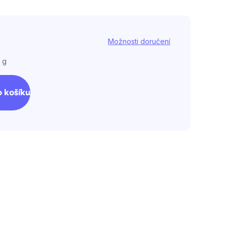
Možnosti doručení
 g
 košíku