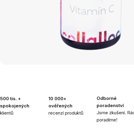
Odborné
500 tis. +
10 000+
poradenství
spokojených
ověřených
Jsme zkušení. Rád
klientů
recenzí produktů
poradíme!